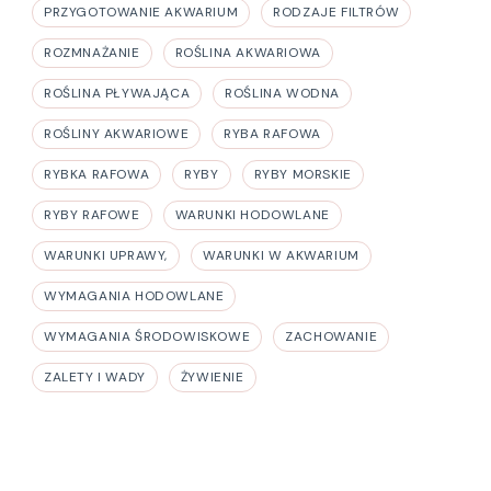
PRZYGOTOWANIE AKWARIUM
RODZAJE FILTRÓW
ROZMNAŻANIE
ROŚLINA AKWARIOWA
ROŚLINA PŁYWAJĄCA
ROŚLINA WODNA
ROŚLINY AKWARIOWE
RYBA RAFOWA
RYBKA RAFOWA
RYBY
RYBY MORSKIE
RYBY RAFOWE
WARUNKI HODOWLANE
WARUNKI UPRAWY,
WARUNKI W AKWARIUM
WYMAGANIA HODOWLANE
WYMAGANIA ŚRODOWISKOWE
ZACHOWANIE
ZALETY I WADY
ŻYWIENIE