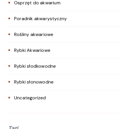
Osprzęt do akwarium
Poradnik akwarystyczny
Rośliny akwariowe
Rybki Akwariowe
Rybki słodkowodne
Rybki słonowodne
Uncategorized
Tagi