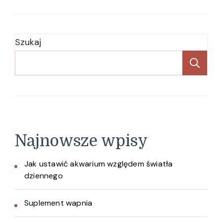
Szukaj
Sz
Najnowsze wpisy
Jak ustawić akwarium względem światła
dziennego
Suplement wapnia