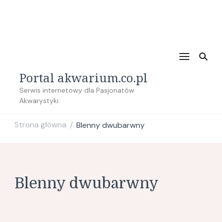
Portal akwarium.co.pl
Serwis internetowy dla Pasjonatów
Akwarystyki
Strona główna
Blenny dwubarwny
/
Blenny dwubarwny